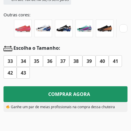
Outras cores:
Escolha o Tamanho:
33
34
35
36
37
38
39
40
41
42
43
COMPRAR AGORA
Ganhe um par de meias profissionais na compra dessa chuteira