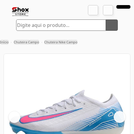
Início
Chuteira Campo
Chuteira Nike Campo
›
›