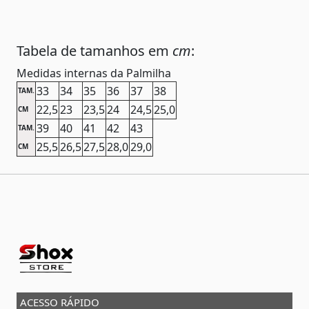
Tabela de tamanhos em
cm
:
Medidas internas da Palmilha
33
34
35
36
37
38
TAM.
22,5
23
23,5
24
24,5
25,0
CM
39
40
41
42
43
TAM.
25,5
26,5
27,5
28,0
29,0
CM
ACESSO RÁPIDO