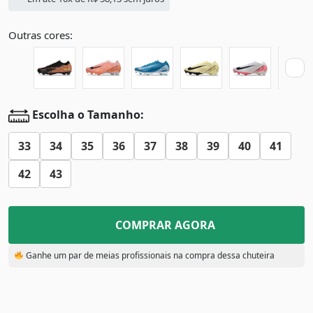
Outras cores:
Escolha o Tamanho:
33
34
35
36
37
38
39
40
41
42
43
COMPRAR AGORA
Ganhe um par de meias profissionais na compra dessa chuteira