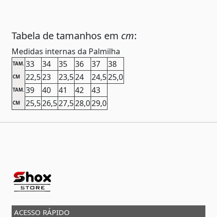
Tabela de tamanhos em
cm
:
Medidas internas da Palmilha
33
34
35
36
37
38
TAM.
22,5
23
23,5
24
24,5
25,0
CM
39
40
41
42
43
TAM.
25,5
26,5
27,5
28,0
29,0
CM
ACESSO RÁPIDO