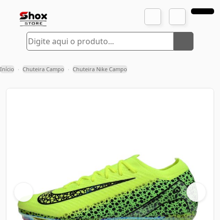
Início
Chuteira Campo
Chuteira Nike Campo
›
›