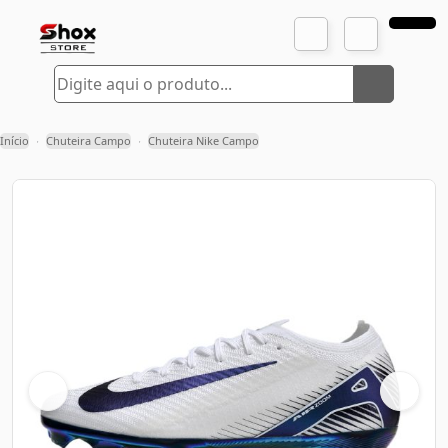
Início
Chuteira Campo
Chuteira Nike Campo
›
›