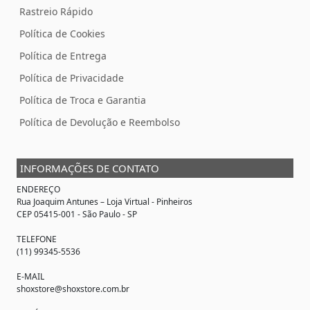
Rastreio Rápido
Política de Cookies
Política de Entrega
Política de Privacidade
Política de Troca e Garantia
Política de Devolução e Reembolso
INFORMAÇÕES DE CONTATO
ENDEREÇO
Rua Joaquim Antunes –
Loja Virtual
- Pinheiros
CEP 05415-001 - São Paulo - SP
TELEFONE
(11) 99345-5536
E-MAIL
shoxstore@shoxstore.com.br