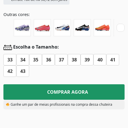
Outras cores:
Escolha o Tamanho:
33
34
35
36
37
38
39
40
41
42
43
COMPRAR AGORA
Ganhe um par de meias profissionais na compra dessa chuteira