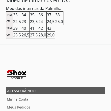
Tabela de tamanhos em
cm
:
Medidas internas da Palmilha
33
34
35
36
37
38
TAM.
22,5
23
23,5
24
24,5
25,0
CM
39
40
41
42
43
TAM.
25,5
26,5
27,5
28,0
29,0
CM
ACESSO RÁPIDO
Minha Conta
Meus Pedidos