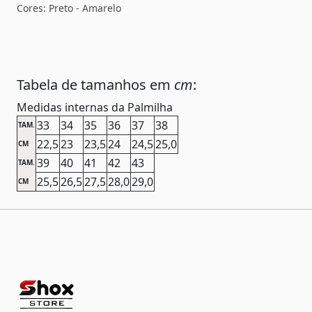
Cores: Preto - Amarelo
Tabela de tamanhos em
cm
:
Medidas internas da Palmilha
33
34
35
36
37
38
TAM.
22,5
23
23,5
24
24,5
25,0
CM
39
40
41
42
43
TAM.
25,5
26,5
27,5
28,0
29,0
CM