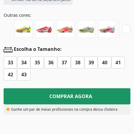
Outras cores:
Escolha o Tamanho:
33
34
35
36
37
38
39
40
41
42
43
COMPRAR AGORA
Ganhe um par de meias profissionais na compra dessa chuteira