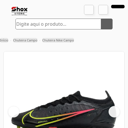
Início
Chuteira Campo
Chuteira Nike Campo
›
›