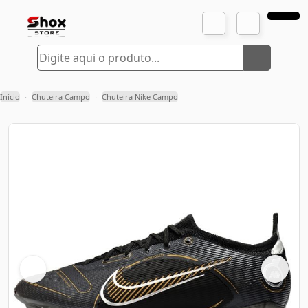
Início
Chuteira Campo
Chuteira Nike Campo
›
›