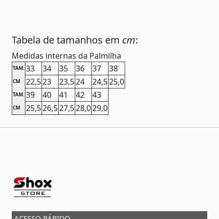
Tabela de tamanhos em
cm
:
Medidas internas da Palmilha
33
34
35
36
37
38
TAM.
22,5
23
23,5
24
24,5
25,0
CM
39
40
41
42
43
TAM.
25,5
26,5
27,5
28,0
29,0
CM
ACESSO RÁPIDO