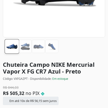
Chuteira Campo NIKE Mercurial
Vapor X FG CR7
Azul - Preto
Código: VXFGAZPT - Disponibilidade:
Em estoque
R$
844,03
R$
505,32
no PIX
Em até 10x de
R$
56,15
sem juros