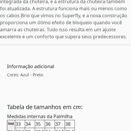
integrada da chuteira, e a estrutura da chuteira também
foi atualizada. A estrutura funciona mais ou menos como
os cabos Brio que vimos no Superfly, e a nova construção
proporciona um ótimo efeito de bloqueio quando você
amarra as chuteiras. Tudo isso resulta em um ajuste
excelente e um conforto que supera seus predecessores.
Informação adicional
Cores: Azul - Preto
Tabela de tamanhos em
cm
:
Medidas internas da Palmilha
33
34
35
36
37
38
TAM.