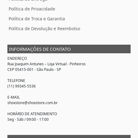
Política de Privacidade
Política de Troca e Garantia
Política de Devolução e Reembolso
INFORMAÇÕES DE CONTATO
ENDEREÇO
Rua Joaquim Antunes –
Loja Virtual
- Pinheiros
CEP 05415-001 - São Paulo - SP
TELEFONE
(11) 99345-5536
E-MAIL
shoxstore@shoxstore.com.br
HORÁRIO DE ATENDIMENTO
Seg - Sáb / 09:00 - 17:00