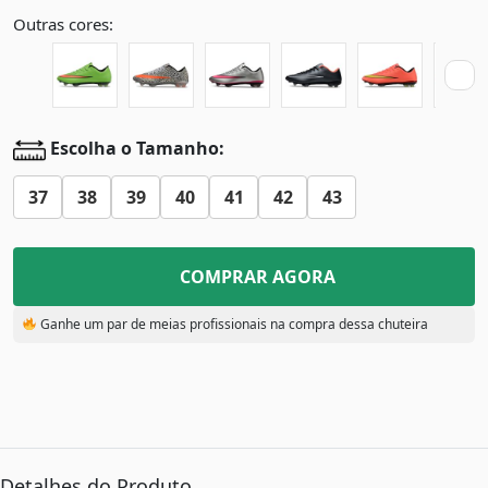
Outras cores:
Escolha o Tamanho:
37
38
39
40
41
42
43
COMPRAR AGORA
Ganhe um par de meias profissionais na compra dessa chuteira
Detalhes do Produto