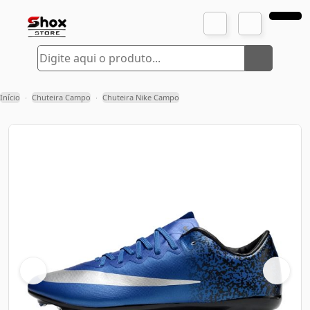
Início
Chuteira Campo
Chuteira Nike Campo
›
›