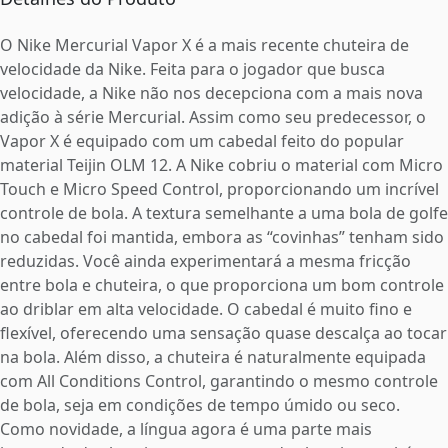
O Nike Mercurial Vapor X é a mais recente chuteira de
velocidade da Nike. Feita para o jogador que busca
velocidade, a Nike não nos decepciona com a mais nova
adição à série Mercurial. Assim como seu predecessor, o
Vapor X é equipado com um cabedal feito do popular
material Teijin OLM 12. A Nike cobriu o material com Micro
Touch e Micro Speed Control, proporcionando um incrível
controle de bola. A textura semelhante a uma bola de golfe
no cabedal foi mantida, embora as “covinhas” tenham sido
reduzidas. Você ainda experimentará a mesma fricção
entre bola e chuteira, o que proporciona um bom controle
ao driblar em alta velocidade. O cabedal é muito fino e
flexível, oferecendo uma sensação quase descalça ao tocar
na bola. Além disso, a chuteira é naturalmente equipada
com All Conditions Control, garantindo o mesmo controle
de bola, seja em condições de tempo úmido ou seco.
Como novidade, a língua agora é uma parte mais