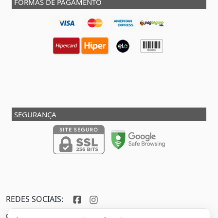
FORMAS DE PAGAMENTO
SEGURANÇA
REDES SOCIAIS:
Copyright © 2013 - 2026 - SHOX STORE DO BRASIL - Marca pertencente à VFR SPORTS E