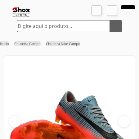
Início
Chuteira Campo
Chuteira Nike Campo
›
›