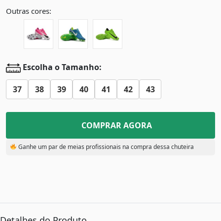
Outras cores:
Escolha o Tamanho:
37
38
39
40
41
42
43
COMPRAR AGORA
Ganhe um par de meias profissionais na compra dessa chuteira
Detalhes do Produto