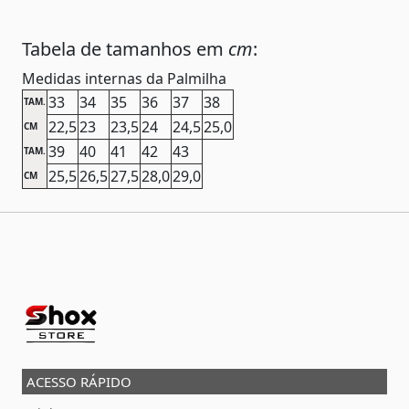
Tabela de tamanhos em
cm
:
Medidas internas da Palmilha
33
34
35
36
37
38
TAM.
22,5
23
23,5
24
24,5
25,0
CM
39
40
41
42
43
TAM.
25,5
26,5
27,5
28,0
29,0
CM
ACESSO RÁPIDO