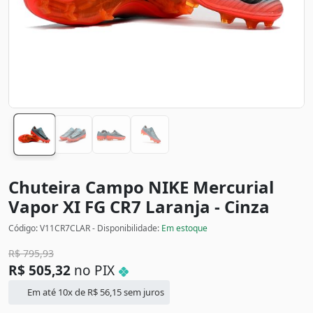
Chuteira Campo NIKE Mercurial
Vapor XI FG CR7
Laranja - Cinza
Código: V11CR7CLAR - Disponibilidade:
Em estoque
R$
795,93
R$
505,32
no PIX
Em até 10x de
R$
56,15
sem juros