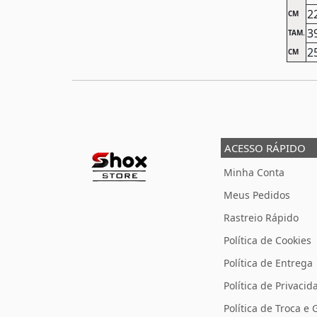
2
CM
3
TAM.
2
CM
ACESSO RÁPIDO
Minha Conta
Meus Pedidos
Rastreio Rápido
Política de Cookies
Política de Entrega
Política de Privacid
Política de Troca e 