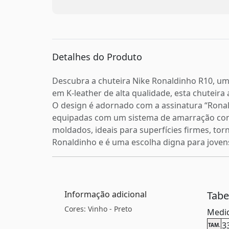
Detalhes do Produto
Descubra a chuteira Nike Ronaldinho R10, um
em K-leather de alta qualidade, esta chuteir
O design é adornado com a assinatura “Ronald
equipadas com um sistema de amarração conve
moldados, ideais para superfícies firmes, tor
Ronaldinho e é uma escolha digna para jove
Informação adicional
Tab
Cores: Vinho - Preto
Medid
3
TAM.