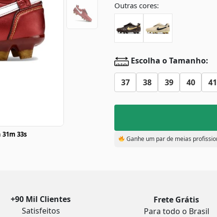
Outras cores:
Escolha o Tamanho:
37
38
39
40
41
 31m 32s
Ganhe um par de meias profissio
+90 Mil Clientes
Frete Grátis
Satisfeitos
Para todo o Brasil