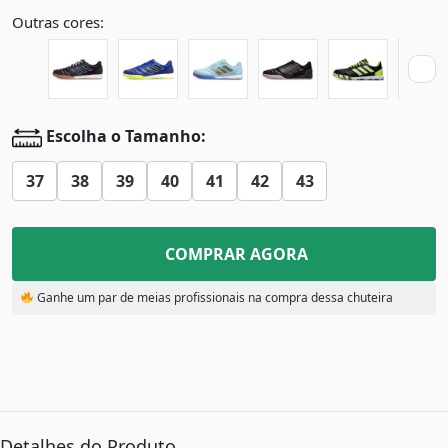
Outras cores:
Escolha o Tamanho:
37
38
39
40
41
42
43
COMPRAR AGORA
Ganhe um par de meias profissionais na compra dessa chuteira
Detalhes do Produto