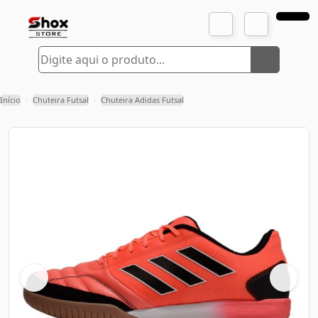
Início
Chuteira Futsal
Chuteira Adidas Futsal
›
›