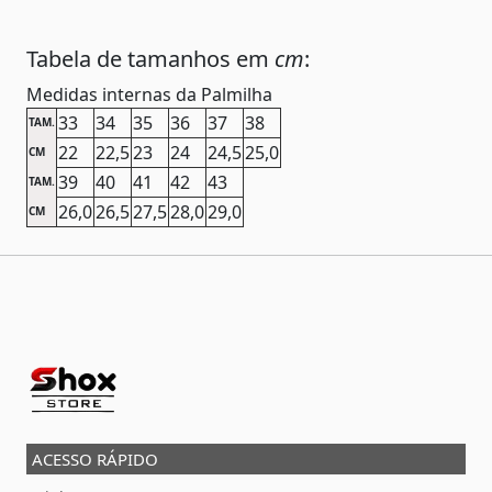
Tabela de tamanhos em
cm
:
Medidas internas da Palmilha
33
34
35
36
37
38
TAM.
22
22,5
23
24
24,5
25,0
CM
39
40
41
42
43
TAM.
26,0
26,5
27,5
28,0
29,0
CM
ACESSO RÁPIDO