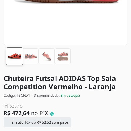
Chuteira Futsal ADIDAS Top Sala
Competition
Vermelho - Laranja
Código: TSCFLPT - Disponibilidade:
Em estoque
R$
525,15
R$
472,64
no PIX
Em até 10x de
R$
52,52
sem juros