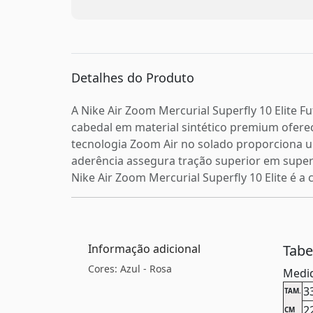
Detalhes do Produto
A Nike Air Zoom Mercurial Superfly 10 Elite 
cabedal em material sintético premium oferec
tecnologia Zoom Air no solado proporciona u
aderência assegura tração superior em superf
Nike Air Zoom Mercurial Superfly 10 Elite é a
Informação adicional
Tab
Cores: Azul - Rosa
Medid
3
TAM.
2
CM