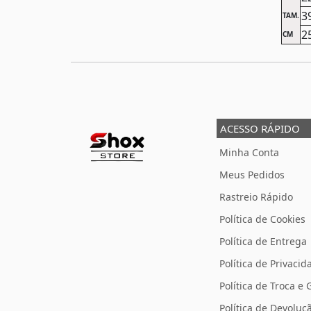
3
TAM.
2
CM
ACESSO RÁPIDO
Minha Conta
Meus Pedidos
Rastreio Rápido
Política de Cookies
Política de Entrega
Política de Privacid
Política de Troca e 
Política de Devolu