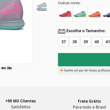
Outras cores:
Escolha o Tamanho:
37
38
39
40
41
 4m 37s
Ganhe um par de meias profissio
+90 Mil Clientes
Frete Grátis
Satisfeitos
Para todo o Brasil