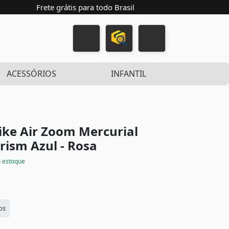
Frete grátis para todo Brasil
ACESSÓRIOS
INFANTIL
ike Air Zoom Mercurial
 Prism
Azul - Rosa
 estoque
os