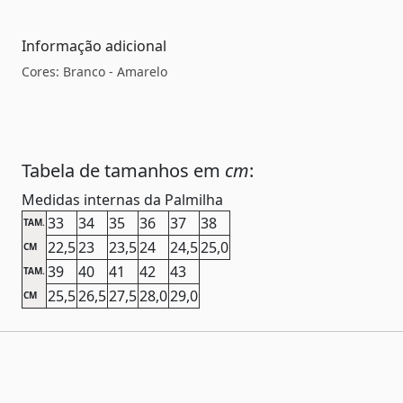
Informação adicional
Cores: Branco - Amarelo
Tabela de tamanhos em
cm
:
Medidas internas da Palmilha
33
34
35
36
37
38
TAM.
22,5
23
23,5
24
24,5
25,0
CM
39
40
41
42
43
TAM.
25,5
26,5
27,5
28,0
29,0
CM