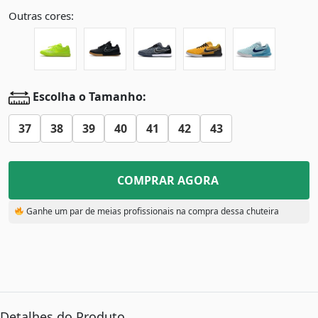
Outras cores:
Escolha o Tamanho:
37
38
39
40
41
42
43
COMPRAR AGORA
Ganhe um par de meias profissionais na compra dessa chuteira
Detalhes do Produto