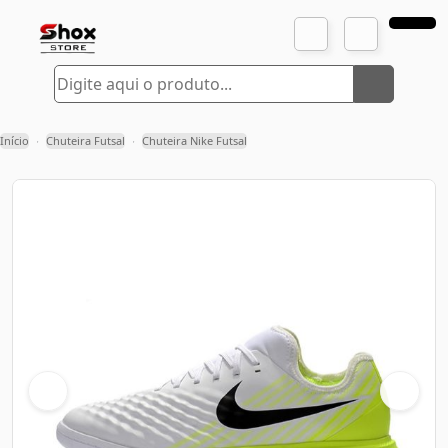
Início
Chuteira Futsal
Chuteira Nike Futsal
›
›