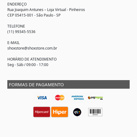
ENDEREÇO
Rua Joaquim Antunes –
Loja Virtual
- Pinheiros
CEP 05415-001 - São Paulo - SP
TELEFONE
(11) 99345-5536
E-MAIL
shoxstore@shoxstore.com.br
HORÁRIO DE ATENDIMENTO
Seg - Sáb / 09:00 - 17:00
FORMAS DE PAGAMENTO