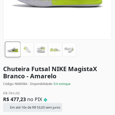
Chuteira Futsal NIKE MagistaX
Branco - Amarelo
Código: NKMXBA - Disponibilidade:
Em estoque
R$
761,92
R$
477,23
no PIX
Em até 10x de
R$
53,03
sem juros