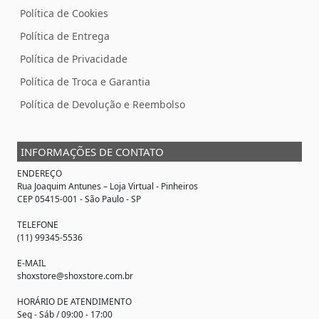
Política de Cookies
Política de Entrega
Política de Privacidade
Política de Troca e Garantia
Política de Devolução e Reembolso
INFORMAÇÕES DE CONTATO
ENDEREÇO
Rua Joaquim Antunes –
Loja Virtual
- Pinheiros
CEP 05415-001 - São Paulo - SP
TELEFONE
(11) 99345-5536
E-MAIL
shoxstore@shoxstore.com.br
HORÁRIO DE ATENDIMENTO
Seg - Sáb / 09:00 - 17:00