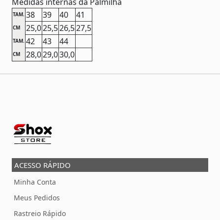
Medidas internas da Palmilha
38
39
40
41
TAM.
25,0
25,5
26,5
27,5
CM
42
43
44
TAM.
28,0
29,0
30,0
CM
ACESSO RÁPIDO
Minha Conta
Meus Pedidos
Rastreio Rápido