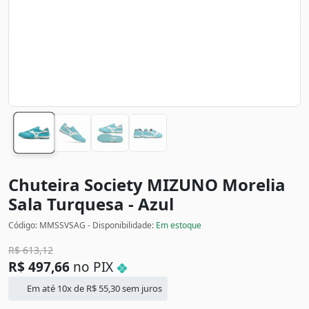
Chuteira Society MIZUNO Morelia
Sala
Turquesa - Azul
Código: MMSSVSAG - Disponibilidade:
Em estoque
R$
613,12
R$
497,66
no PIX
Em até 10x de
R$
55,30
sem juros