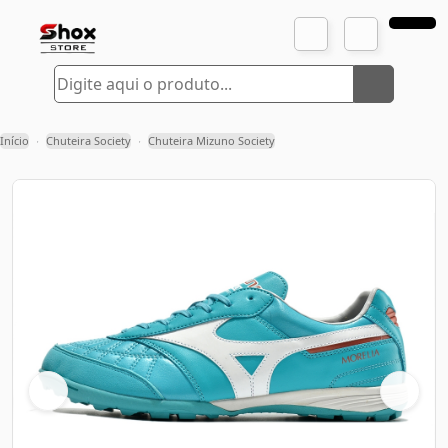
Início
Chuteira Society
Chuteira Mizuno Society
›
›