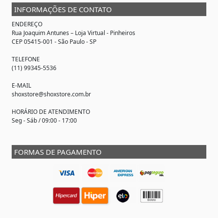
INFORMAÇÕES DE CONTATO
ENDEREÇO
Rua Joaquim Antunes –
Loja Virtual
- Pinheiros
CEP 05415-001 - São Paulo - SP
TELEFONE
(11) 99345-5536
E-MAIL
shoxstore@shoxstore.com.br
HORÁRIO DE ATENDIMENTO
Seg - Sáb / 09:00 - 17:00
FORMAS DE PAGAMENTO