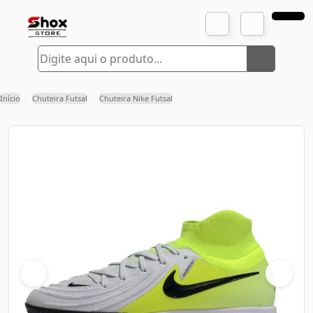
Início
Chuteira Futsal
Chuteira Nike Futsal
›
›