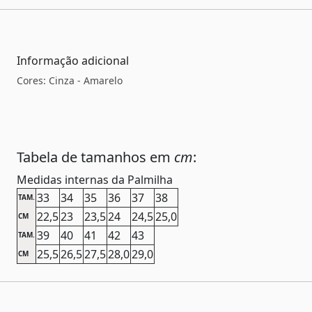
Informação adicional
Cores: Cinza - Amarelo
Tabela de tamanhos em
cm
:
Medidas internas da Palmilha
33
34
35
36
37
38
TAM.
22,5
23
23,5
24
24,5
25,0
CM
39
40
41
42
43
TAM.
25,5
26,5
27,5
28,0
29,0
CM