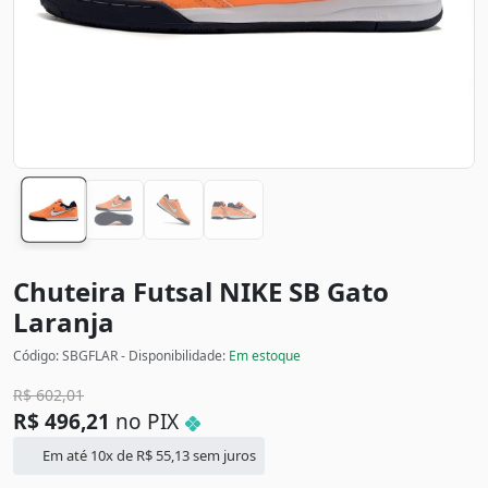
Chuteira Futsal NIKE SB Gato
Laranja
Código: SBGFLAR - Disponibilidade:
Em estoque
R$
602,01
R$
496,21
no PIX
Em até 10x de
R$
55,13
sem juros