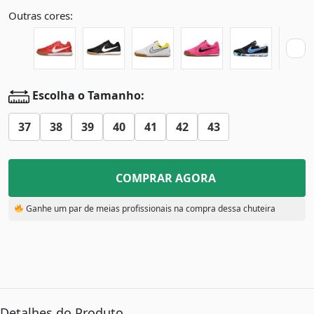
Outras cores:
Escolha o Tamanho:
37
38
39
40
41
42
43
COMPRAR AGORA
Ganhe um par de meias profissionais na compra dessa chuteira
Detalhes do Produto