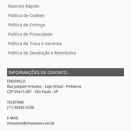
Rastreio Rápido
Política de Cookies
Política de Entrega
Política de Privacidade
Política de Troca e Garantia
Política de Devolução e Reembolso
INFORMAÇÕES DE CONTATO
ENDEREÇO
Rua Joaquim Antunes –
Loja Virtual
- Pinheiros
CEP 05415-001 - São Paulo - SP
TELEFONE
(11) 99345-5536
E-MAIL
shoxstore@shoxstore.com.br