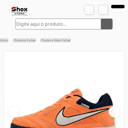
Início
Chuteira Futsal
Chuteira Nike Futsal
›
›