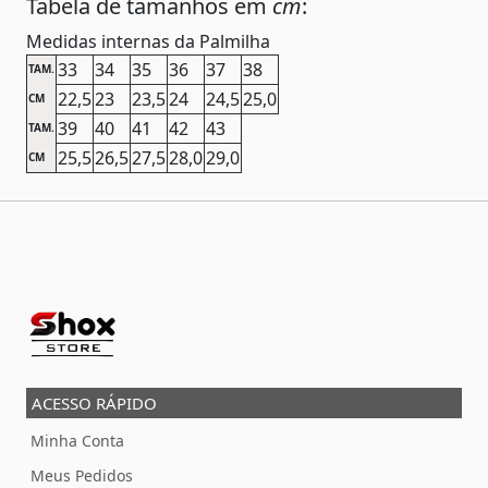
Tabela de tamanhos em
cm
:
Medidas internas da Palmilha
33
34
35
36
37
38
TAM.
22,5
23
23,5
24
24,5
25,0
CM
39
40
41
42
43
TAM.
25,5
26,5
27,5
28,0
29,0
CM
ACESSO RÁPIDO
Minha Conta
Meus Pedidos