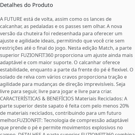
Detalhes do Produto
A FUTURE está de volta, assim como os lances de
calcanhar, as pedaladas e os passes sem olhar. A nova
versão da chuteira foi redesenhada para oferecer um
ajuste e agilidade ideais, permitindo que você crie sem
restrições até o final do jogo. Nesta edição Match, a parte
superior FUZIONFIT360 proporciona um ajuste ainda mais
adaptável e com maior suporte. O calcanhar oferece
estabilidade, enquanto a parte da frente do pé é flexível. O
solado de relva com vários cravos proporciona tração e
agilidade para mudanças de direção imprevisíveis. Seja
livre para seguir, livre para jogar e livre para criar.
CARACTERÍSTICAS & BENEFÍCIOS Materiais Reciclados: A
parte superior deste sapato é feita com pelo menos 20%
de materiais reciclados, contribuindo para um futuro
melhor.FUZIONFIT: Tecnologia de compressão adaptável
que prende o pé e permite movimentos explosivos no
campo. DETALHES A parte superior FUZIONFIT360 combina