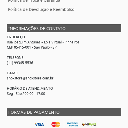
Política de Troca e Garantia
Política de Devolução e Reembolso
INFORMAÇÕES DE CONTATO
ENDEREÇO
Rua Joaquim Antunes –
Loja Virtual
- Pinheiros
CEP 05415-001 - São Paulo - SP
TELEFONE
(11) 99345-5536
E-MAIL
shoxstore@shoxstore.com.br
HORÁRIO DE ATENDIMENTO
Seg - Sáb / 09:00 - 17:00
FORMAS DE PAGAMENTO