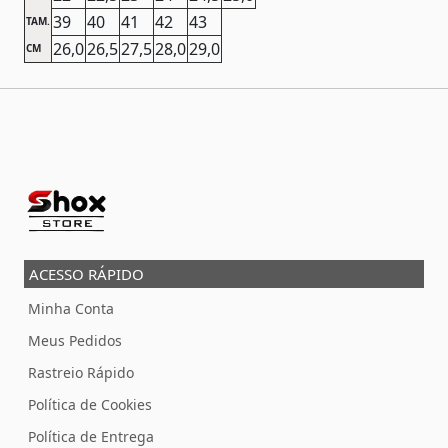
39
40
41
42
43
TAM.
26,0
26,5
27,5
28,0
29,0
CM
ACESSO RÁPIDO
Minha Conta
Meus Pedidos
Rastreio Rápido
Política de Cookies
Política de Entrega