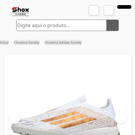
Início
Chuteira Society
Chuteira Adidas Society
›
›