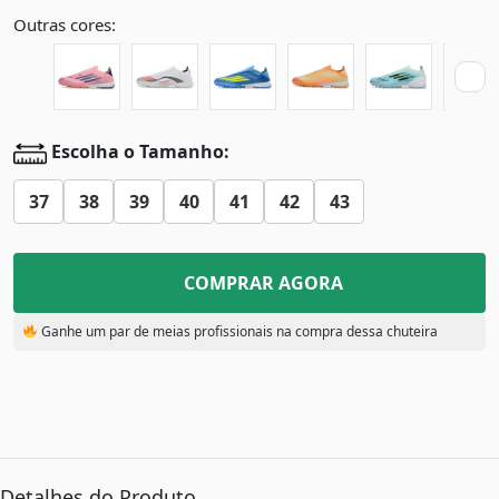
Outras cores:
Escolha o Tamanho:
37
38
39
40
41
42
43
COMPRAR AGORA
Ganhe um par de meias profissionais na compra dessa chuteira
Detalhes do Produto