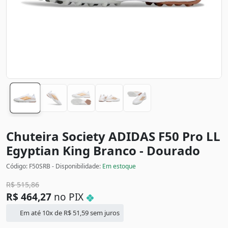
Chuteira Society ADIDAS F50 Pro LL
Egyptian King
Branco - Dourado
Código: F50SRB - Disponibilidade:
Em estoque
R$
515,86
R$
464,27
no PIX
Em até 10x de
R$
51,59
sem juros