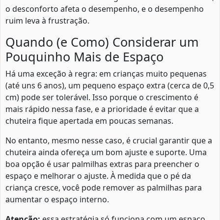
o desconforto afeta o desempenho, e o desempenho
ruim leva à frustração.
Quando (e Como) Considerar um
Pouquinho Mais de Espaço
Há uma exceção à regra: em crianças muito pequenas
(até uns 6 anos), um pequeno espaço extra (cerca de 0,5
cm) pode ser tolerável. Isso porque o crescimento é
mais rápido nessa fase, e a prioridade é evitar que a
chuteira fique apertada em poucas semanas.
No entanto, mesmo nesse caso, é crucial garantir que a
chuteira ainda ofereça um bom ajuste e suporte. Uma
boa opção é usar palmilhas extras para preencher o
espaço e melhorar o ajuste. À medida que o pé da
criança cresce, você pode remover as palmilhas para
aumentar o espaço interno.
Atenção:
essa estratégia só funciona com um espaço