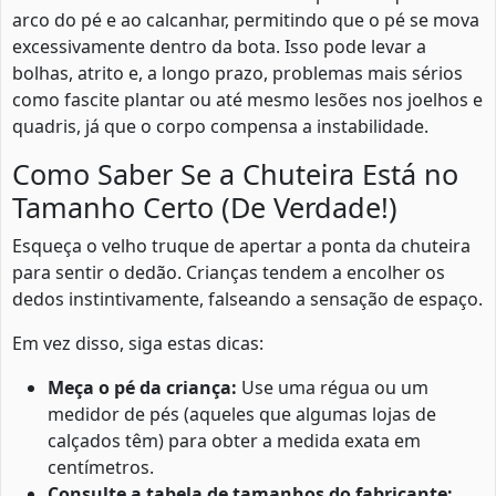
arco do pé e ao calcanhar, permitindo que o pé se mova
excessivamente dentro da bota. Isso pode levar a
bolhas, atrito e, a longo prazo, problemas mais sérios
como fascite plantar ou até mesmo lesões nos joelhos e
quadris, já que o corpo compensa a instabilidade.
Como Saber Se a Chuteira Está no
Tamanho Certo (De Verdade!)
Esqueça o velho truque de apertar a ponta da chuteira
para sentir o dedão. Crianças tendem a encolher os
dedos instintivamente, falseando a sensação de espaço.
Em vez disso, siga estas dicas:
Meça o pé da criança:
Use uma régua ou um
medidor de pés (aqueles que algumas lojas de
calçados têm) para obter a medida exata em
centímetros.
Consulte a tabela de tamanhos do fabricante: