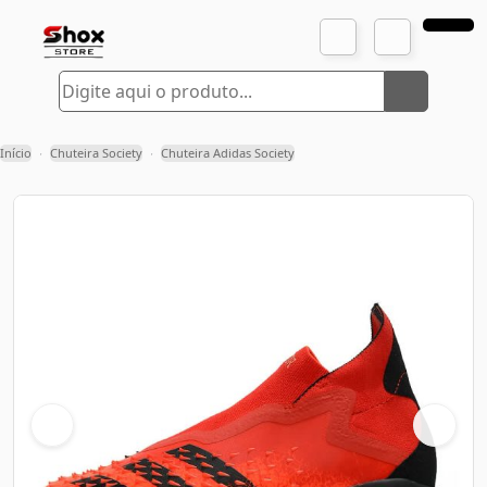
Início
Chuteira Society
Chuteira Adidas Society
›
›