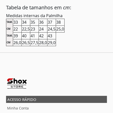
Tabela de tamanhos em
cm
:
Medidas internas da Palmilha
33
34
35
36
37
38
TAM.
22
22,5
23
24
24,5
25,0
CM
39
40
41
42
43
TAM.
26,0
26,5
27,5
28,0
29,0
CM
ACESSO RÁPIDO
Minha Conta