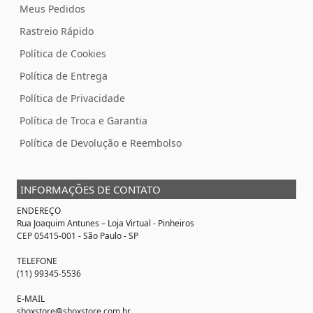
Meus Pedidos
Rastreio Rápido
Política de Cookies
Política de Entrega
Política de Privacidade
Política de Troca e Garantia
Política de Devolução e Reembolso
INFORMAÇÕES DE CONTATO
ENDEREÇO
Rua Joaquim Antunes –
Loja Virtual
- Pinheiros
CEP 05415-001 - São Paulo - SP
TELEFONE
(11) 99345-5536
E-MAIL
shoxstore@shoxstore.com.br