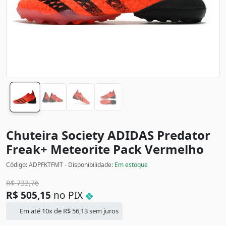
Chuteira Society ADIDAS Predator
Freak+ Meteorite Pack
Vermelho
Código: ADPFKTFMT - Disponibilidade:
Em estoque
R$
733,76
R$
505,15
no PIX
Em até 10x de
R$
56,13
sem juros