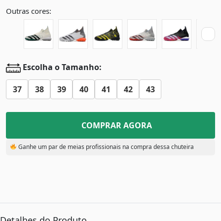
Outras cores:
Escolha o Tamanho:
37
38
39
40
41
42
43
COMPRAR AGORA
Ganhe um par de meias profissionais na compra dessa chuteira
Detalhes do Produto