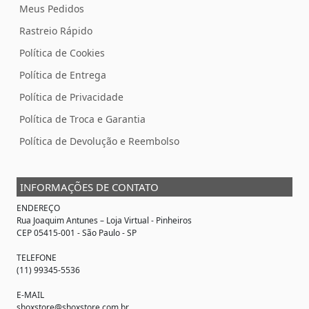
Meus Pedidos
Rastreio Rápido
Política de Cookies
Política de Entrega
Política de Privacidade
Política de Troca e Garantia
Política de Devolução e Reembolso
INFORMAÇÕES DE CONTATO
ENDEREÇO
Rua Joaquim Antunes –
Loja Virtual
- Pinheiros
CEP 05415-001 - São Paulo - SP
TELEFONE
(11) 99345-5536
E-MAIL
shoxstore@shoxstore.com.br