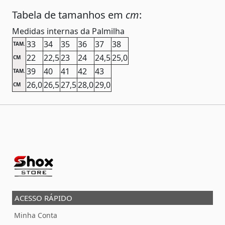
Tabela de tamanhos em
cm
:
Medidas internas da Palmilha
33
34
35
36
37
38
TAM.
22
22,5
23
24
24,5
25,0
CM
39
40
41
42
43
TAM.
26,0
26,5
27,5
28,0
29,0
CM
ACESSO RÁPIDO
Minha Conta