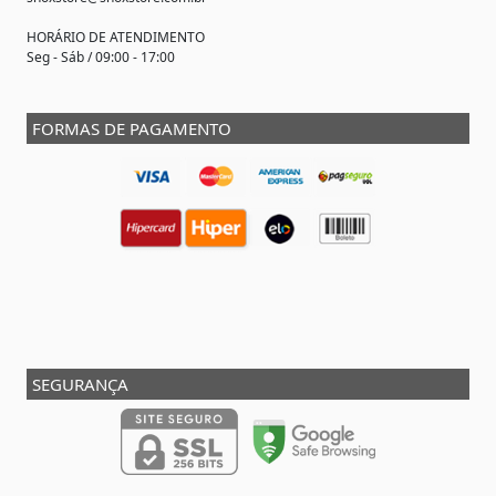
HORÁRIO DE ATENDIMENTO
Seg - Sáb / 09:00 - 17:00
FORMAS DE PAGAMENTO
SEGURANÇA