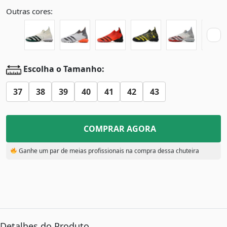
Outras cores:
Escolha o Tamanho:
37
38
39
40
41
42
43
COMPRAR AGORA
Ganhe um par de meias profissionais na compra dessa chuteira
Detalhes do Produto