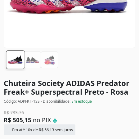
Chuteira Society ADIDAS Predator
Freak+ Superspectral
Preto - Rosa
Código: ADPFKTF1SS - Disponibilidade:
Em estoque
R$
733,76
R$
505,15
no PIX
Em até 10x de
R$
56,13
sem juros