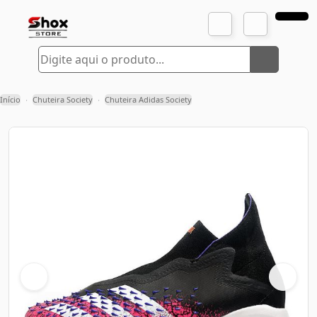
Início
Chuteira Society
Chuteira Adidas Society
›
›