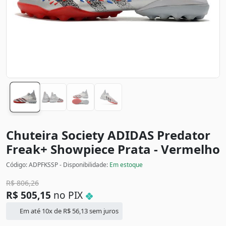
Chuteira Society ADIDAS Predator
Freak+ Showpiece
Prata - Vermelho
Código: ADPFKSSP - Disponibilidade:
Em estoque
R$
806,26
R$
505,15
no PIX
Em até 10x de
R$
56,13
sem juros