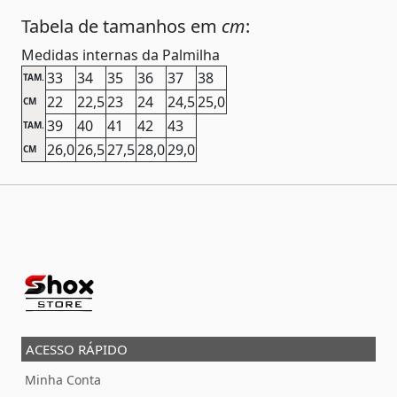
Tabela de tamanhos em
cm
:
Medidas internas da Palmilha
33
34
35
36
37
38
TAM.
22
22,5
23
24
24,5
25,0
CM
39
40
41
42
43
TAM.
26,0
26,5
27,5
28,0
29,0
CM
ACESSO RÁPIDO
Minha Conta