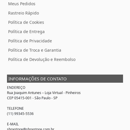
Meus Pedidos
Rastreio Rápido
Política de Cookies
Política de Entrega
Política de Privacidade
Política de Troca e Garantia
Política de Devolução e Reembolso
INFORMAÇÕES DE CONTATO
ENDEREÇO
Rua Joaquim Antunes –
Loja Virtual
- Pinheiros
CEP 05415-001 - São Paulo - SP
TELEFONE
(11) 99345-5536
E-MAIL
shoxstore@shoxstore.com.br