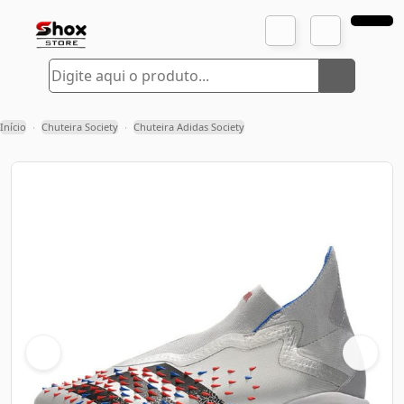
Início
Chuteira Society
Chuteira Adidas Society
›
›