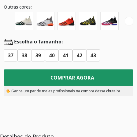
Outras cores:
Escolha o Tamanho:
37
38
39
40
41
42
43
COMPRAR AGORA
Ganhe um par de meias profissionais na compra dessa chuteira
Detalhes do Produto