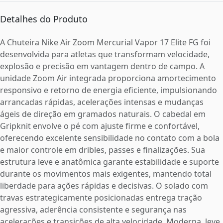
Detalhes do Produto
A Chuteira Nike Air Zoom Mercurial Vapor 17 Elite FG foi
desenvolvida para atletas que transformam velocidade,
explosão e precisão em vantagem dentro de campo. A
unidade Zoom Air integrada proporciona amortecimento
responsivo e retorno de energia eficiente, impulsionando
arrancadas rápidas, acelerações intensas e mudanças
ágeis de direção em gramados naturais. O cabedal em
Gripknit envolve o pé com ajuste firme e confortável,
oferecendo excelente sensibilidade no contato com a bola
e maior controle em dribles, passes e finalizações. Sua
estrutura leve e anatômica garante estabilidade e suporte
durante os movimentos mais exigentes, mantendo total
liberdade para ações rápidas e decisivas. O solado com
travas estrategicamente posicionadas entrega tração
agressiva, aderência consistente e segurança nas
acelerações e transições de alta velocidade. Moderna, leve