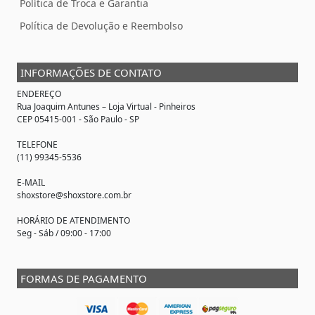
Política de Troca e Garantia
Política de Devolução e Reembolso
INFORMAÇÕES DE CONTATO
ENDEREÇO
Rua Joaquim Antunes –
Loja Virtual
- Pinheiros
CEP 05415-001 - São Paulo - SP
TELEFONE
(11) 99345-5536
E-MAIL
shoxstore@shoxstore.com.br
HORÁRIO DE ATENDIMENTO
Seg - Sáb / 09:00 - 17:00
FORMAS DE PAGAMENTO