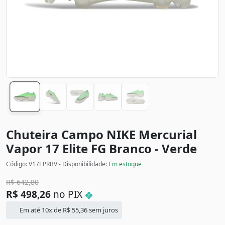
Chuteira Campo NIKE Mercurial
Vapor 17 Elite FG
Branco - Verde
Código: V17EPRBV - Disponibilidade:
Em estoque
R$
642,80
R$
498,26
no PIX
Em até 10x de
R$
55,36
sem juros