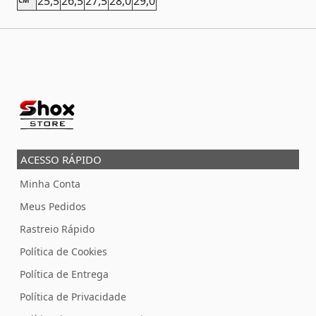
25,5
26,5
27,5
28,0
29,0
CM
ACESSO RÁPIDO
Minha Conta
Meus Pedidos
Rastreio Rápido
Política de Cookies
Política de Entrega
Política de Privacidade