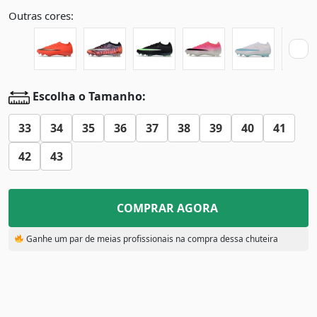
Outras cores:
Escolha o Tamanho:
33
34
35
36
37
38
39
40
41
42
43
COMPRAR AGORA
Ganhe um par de meias profissionais na compra dessa chuteira