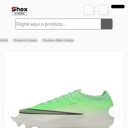
Início
Chuteira Campo
Chuteira Nike Campo
›
›