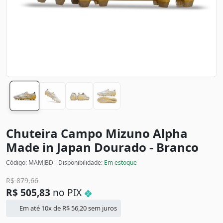
Chuteira Campo Mizuno Alpha
Made in Japan
Dourado - Branco
Código: MAMJBD - Disponibilidade:
Em estoque
R$
879,66
R$
505,83
no PIX
Em até 10x de
R$
56,20
sem juros