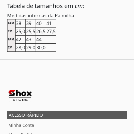
Tabela de tamanhos em
cm
:
Medidas internas da Palmilha
38
39
40
41
TAM.
25,0
25,5
26,5
27,5
CM
42
43
44
TAM.
28,0
29,0
30,0
CM
ACESSO RÁPIDO
Minha Conta