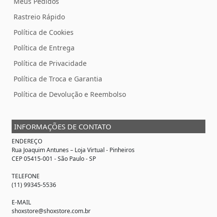
Meus Pedidos
Rastreio Rápido
Política de Cookies
Política de Entrega
Política de Privacidade
Política de Troca e Garantia
Política de Devolução e Reembolso
INFORMAÇÕES DE CONTATO
ENDEREÇO
Rua Joaquim Antunes –
Loja Virtual
- Pinheiros
CEP 05415-001 - São Paulo - SP
TELEFONE
(11) 99345-5536
E-MAIL
shoxstore@shoxstore.com.br